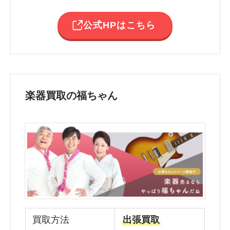
公式HPはこちら
楽器買取の福ちゃん
買取方法
出張買取