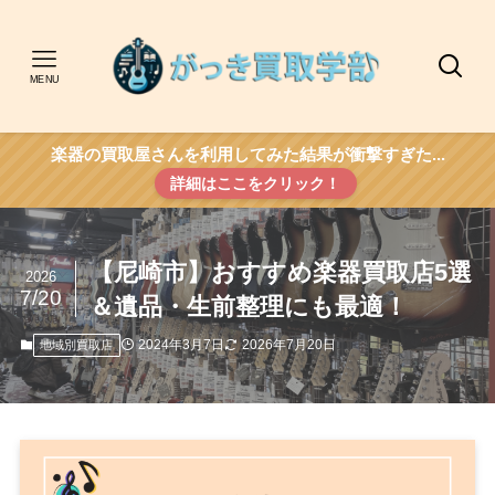
MENU
楽器の買取屋さんを利用してみた結果が衝撃すぎた...
詳細はここをクリック！
【尼崎市】おすすめ楽器買取店5選
2026
7/20
＆遺品・生前整理にも最適！
2024年3月7日
2026年7月20日
地域別買取店