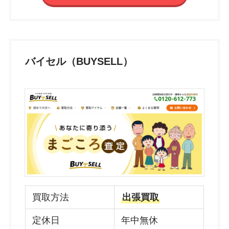
バイセル（BUYSELL）
買取方法
出張買取
定休日
年中無休