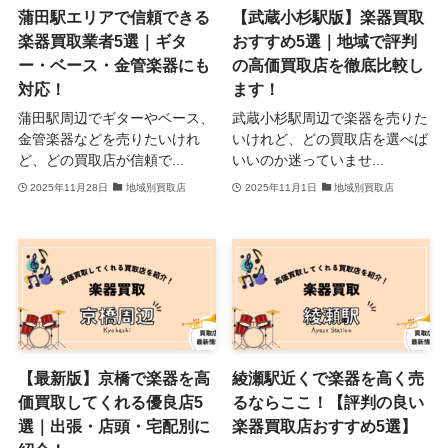
蒲田駅エリアで信頼できる
【武蔵小杉駅版】楽器買取
楽器買取業者5選｜ギタ
おすすめ5選｜地域で評判
ー・ベース・金管楽器にも
の高価買取店を徹底比較し
対応！
ます！
蒲田駅周辺でギターやベース、
武蔵小杉駅周辺で楽器を売りた
金管楽器などを売りたいけれ
いけれど、どの買取店を選べば
ど、どの買取店が信頼で...
いいのか迷っていませ...
2025年11月28日
地域別買取店
2025年11月1日
地域別買取店
【最新版】京橋で楽器を高
綾瀬駅近くで楽器を高く売
価買取してくれる優良店5
るならここ！【評判の良い
選｜出張・店頭・宅配別に
楽器買取店おすすめ5選】