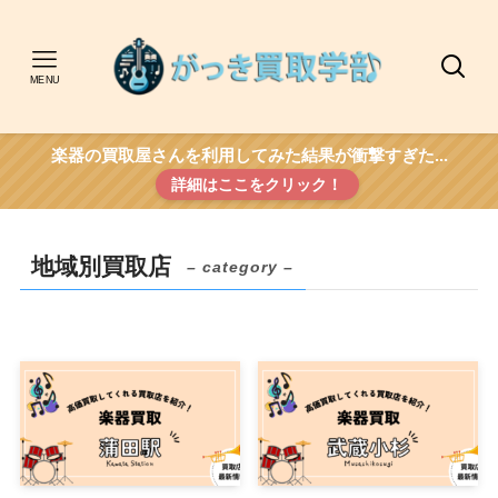
MENU
楽器の買取屋さんを利用してみた結果が衝撃すぎた...
詳細はここをクリック！
地域別買取店
– category –