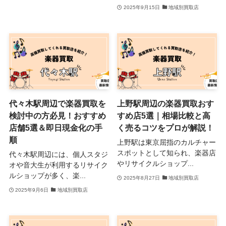
2025年9月15日
地域別買取店
代々木駅周辺で楽器買取を
上野駅周辺の楽器買取おす
検討中の方必見！おすすめ
すめ店5選｜相場比較と高
店舗5選＆即日現金化の手
く売るコツをプロが解説！
順
上野駅は東京屈指のカルチャー
スポットとして知られ、楽器店
代々木駅周辺には、個人スタジ
やリサイクルショップ...
オや音大生が利用するリサイク
ルショップが多く、楽...
2025年8月27日
地域別買取店
2025年9月6日
地域別買取店