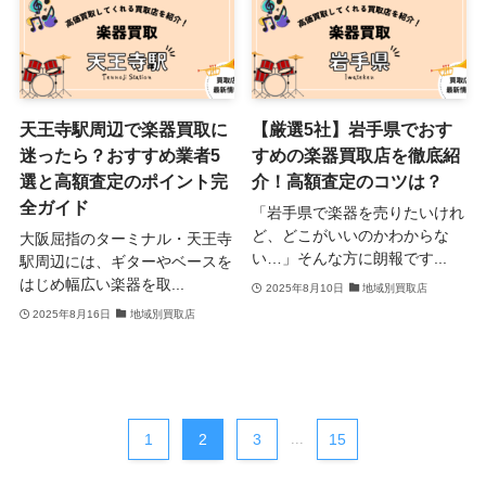
天王寺駅周辺で楽器買取に
【厳選5社】岩手県でおす
迷ったら？おすすめ業者5
すめの楽器買取店を徹底紹
選と高額査定のポイント完
介！高額査定のコツは？
全ガイド
「岩手県で楽器を売りたいけれ
ど、どこがいいのかわからな
大阪屈指のターミナル・天王寺
い…」そんな方に朗報です...
駅周辺には、ギターやベースを
はじめ幅広い楽器を取...
2025年8月10日
地域別買取店
2025年8月16日
地域別買取店
1
2
3
...
15