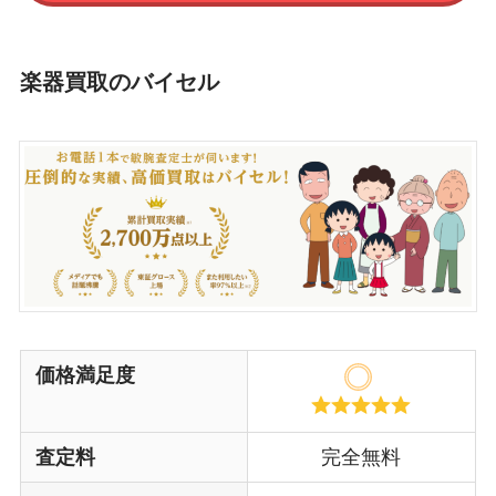
楽器買取のバイセル
価格満足度
査定料
完全無料