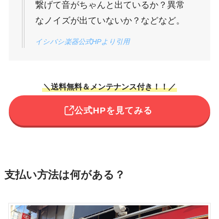
繋げて音がちゃんと出ているか？異常
なノイズが出ていないか？などなど。
イシバシ楽器公式HPより引用
＼送料無料＆メンテナンス付き！！／
公式HPを見てみる
支払い方法は何がある？