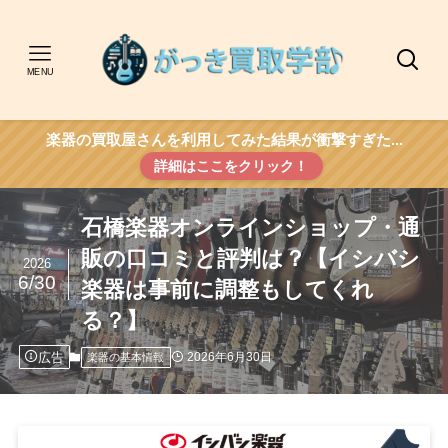
MENU
楽器の買取屋さんを利用してみた結果が衝撃すぎた...
詳細はここをクリック！
石橋楽器オンラインショップ・通
販の口コミと評判は？【イシバシ
2026
6/30
楽器は事前に調整もしてくれ
る？】
広告
2026年6月30日
楽器の基本情報