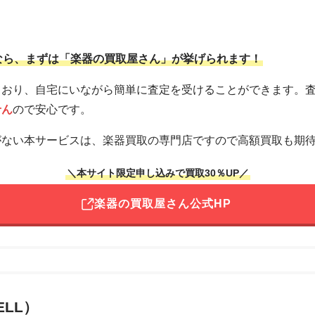
なら、まずは「楽器の買取屋さん」が挙げられます！
ており、自宅にいながら簡単に査定を受けることができます。
せん
ので安心です。
がない本サービスは、楽器買取の専門店ですので高額買取も期
＼本サイト限定申し込みで買取30％UP／
楽器の買取屋さん公式HP
ELL）