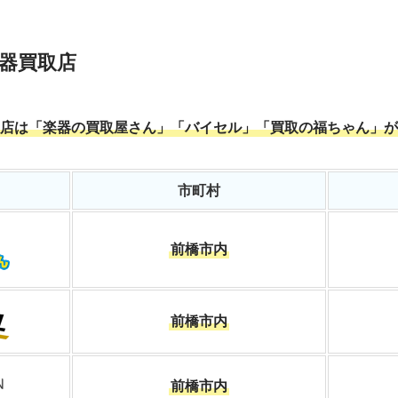
器買取店
店は「楽器の買取屋さん」「バイセル」「買取の福ちゃん」が
市町村
前橋市内
前橋市内
前橋市内