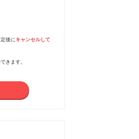
査定後に
キャンセルして
待できます。