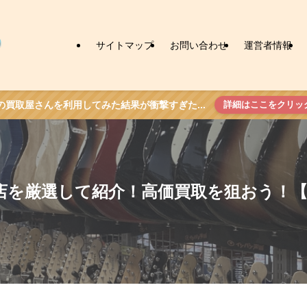
サイトマップ
お問い合わせ
運営者情報
の買取屋さんを利用してみた結果が衝撃すぎた...
詳細はここをクリッ
店を厳選して紹介！高価買取を狙おう！【