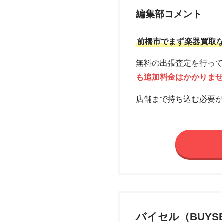
編集部コメント
前橋市でまず楽器買取
無料の出張査定を行っ
も追加料金はかかりま
店舗まで持ち込む必要
バイセル（BUYS